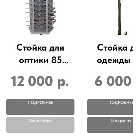
Стойка для
Стойка д
оптики 85
одежды с
оправ
кронштейн
12 000
р.
6 000
ПОДРОБНЕЕ
ПОДРОБНЕЕ
Out of stock
В корзину