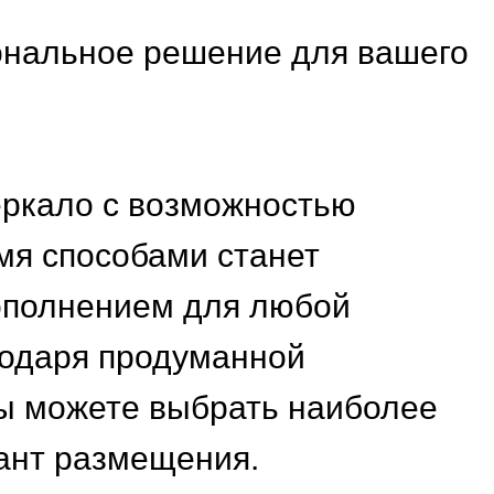
нальное решение для вашего
еркало с возможностью
мя способами станет
полнением для любой
годаря продуманной
вы можете выбрать наиболее
ант размещения.