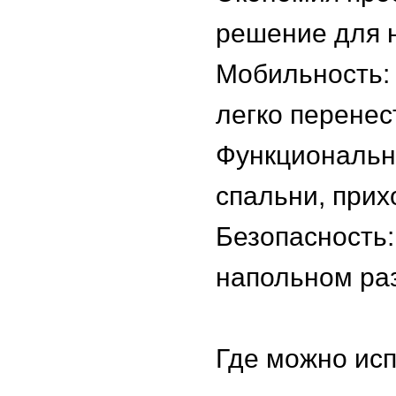
решение для 
Мобильность:
легко перенес
Функционально
спальни, прих
Безопасность:
напольном р
Где можно ис