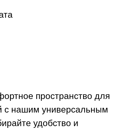
ата
фортное пространство для
ой с нашим универсальным
ирайте удобство и