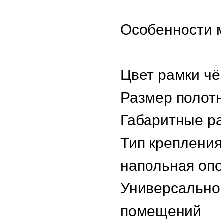
Особенности 
Цвет рамки ч
Размер полотн
Габаритные ра
Тип крепления
напольная оп
Универсально
помещений