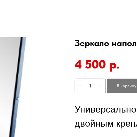
Зеркало напол
4 500
р.
В корзину
Универсально
двойным креп