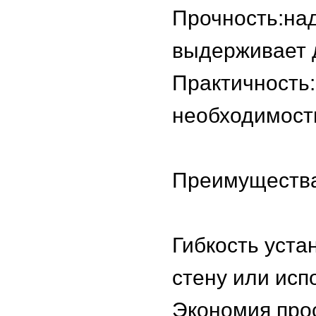
Прочность:на
выдерживает 
Практичность:
необходимост
Преимуществ
Гибкость уста
стену или исп
Экономия про