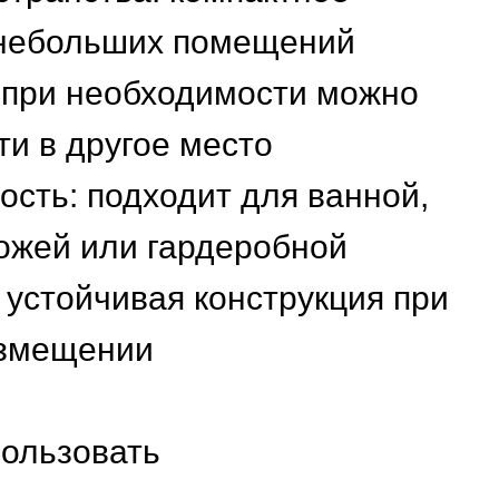
небольших помещений
 при необходимости можно
ти в другое место
сть: подходит для ванной,
ожей или гардеробной
 устойчивая конструкция при
азмещении
пользовать