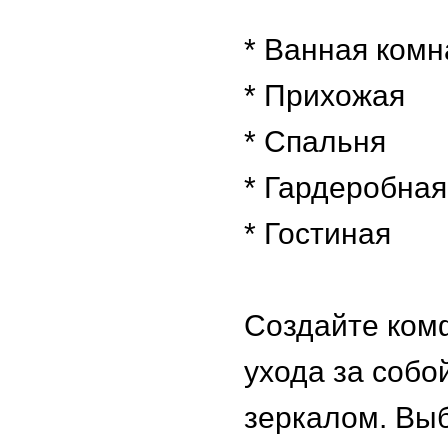
* Ванная комн
* Прихожая
* Спальня
* Гардеробная
* Гостиная
Создайте ком
ухода за соб
зеркалом. Выб