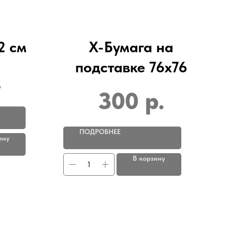
2 см
Х-Бумага на
подставке 76х76
.
300
р.
ПОДРОБНЕЕ
ину
В корзину