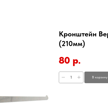
Кронштейн Вер
(210мм)
80
р.
В корзину