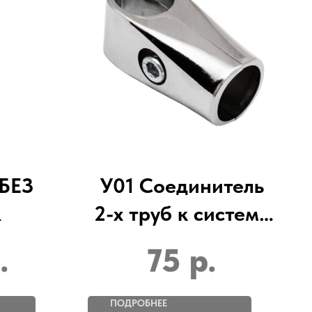
БЕЗ
У01 Соединитель
К
2-х труб к системе
Joker
.
75
р.
ПОДРОБНЕЕ