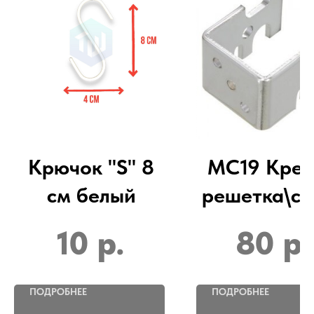
Крючок "S" 8
МС19 Кре
см белый
решетка\ст
10
р.
80
р.
ПОДРОБНЕЕ
ПОДРОБНЕЕ