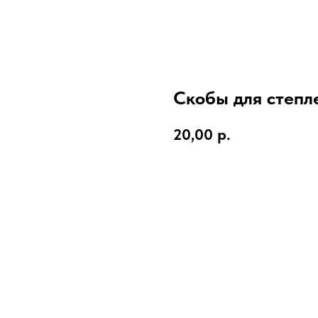
Скобы для степл
20,00
р.
В корзину