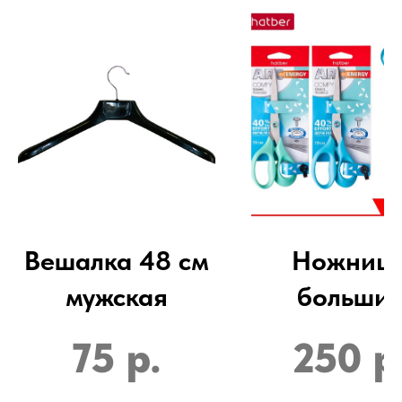
Вешалка 48 см
Ножниц
мужская
больши
75
р.
250
р