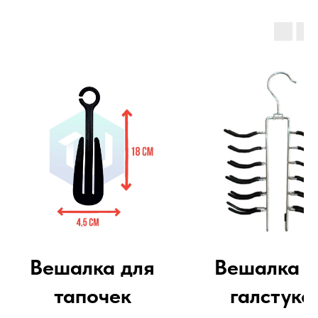
Вешалка для
Вешалка д
тапочек
галстуко